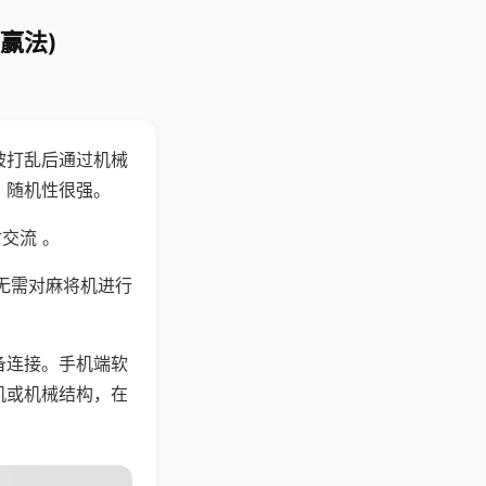
赢法)
被打乱后通过机械
，随机性很强。
交流 。
无需对麻将机进行
备连接。手机端软
机或机械结构，在