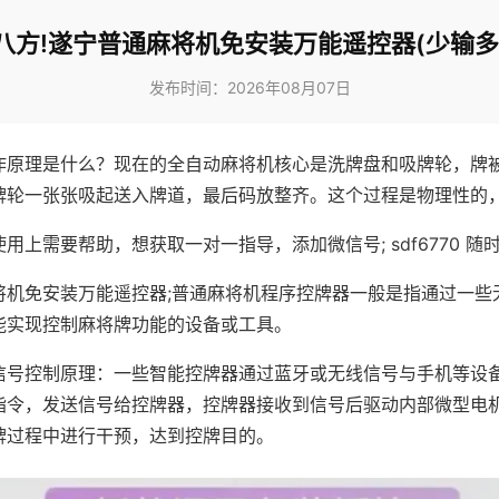
八方!遂宁普通麻将机免安装万能遥控器(少输多
发布时间：2026年08月07日
作原理是什么？现在的全自动麻将机核心是洗牌盘和吸牌轮，牌
牌轮一张张吸起送入牌道，最后码放整齐。这个过程是物理性的
用上需要帮助，想获取一对一指导，添加微信号; sdf6770 随时
将机免安装万能遥控器;普通麻将机程序控牌器一般是指通过一些
能实现控制麻将牌功能的设备或工具。
信号控制原理：一些智能控牌器通过蓝牙或无线信号与手机等设
指令，发送信号给控牌器，控牌器接收到信号后驱动内部微型电
牌过程中进行干预，达到控牌目的。