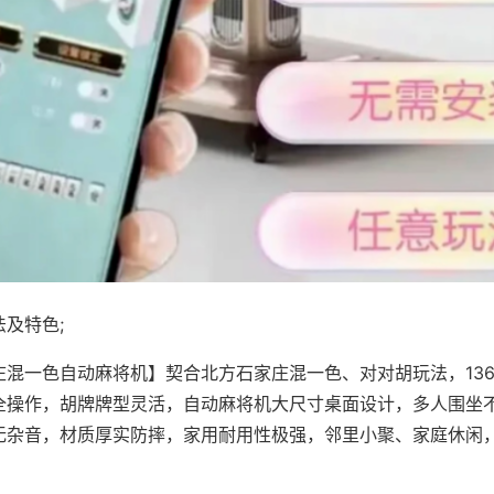
及特色;
庄混一色自动麻将机】契合北方石家庄混一色、对对胡玩法，13
全操作，胡牌牌型灵活，自动麻将机大尺寸桌面设计，多人围坐
无杂音，材质厚实防摔，家用耐用性极强，邻里小聚、家庭休闲