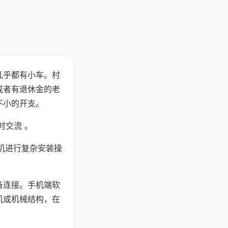
几乎都有小车。村
或者有退休金的老
不小的开支。
时交流 。
机进行复杂安装操
备连接。手机端软
机或机械结构，在