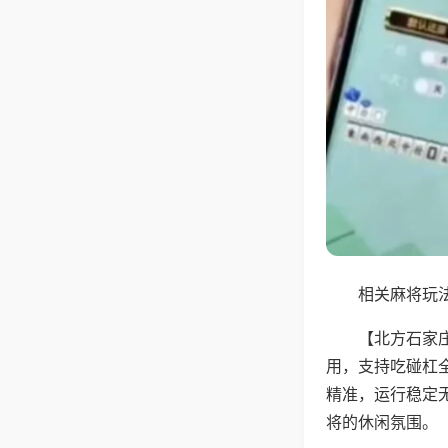
相关麻将玩法
【北方石家
用，支持吃碰杠
精准，运行稳定
将的休闲氛围。