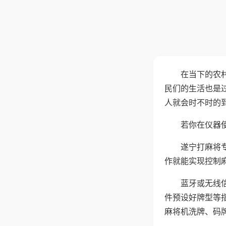
在当下的农
民们的生活也是
人就会时不时的
若你在仪器使
遂宁打麻将
作就能实现控制
蓝牙或无线
件预设好牌型等
麻将机洗牌、码