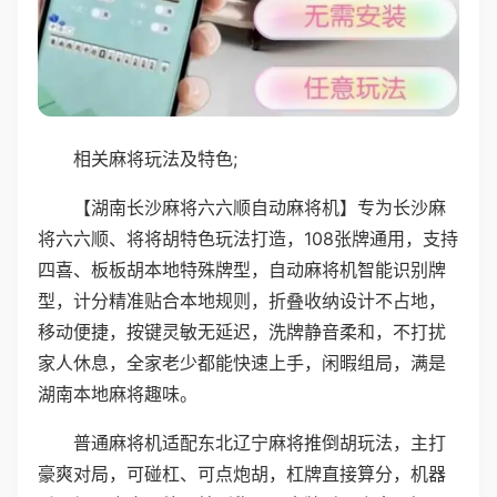
相关麻将玩法及特色;
【湖南长沙麻将六六顺自动麻将机】专为长沙麻
将六六顺、将将胡特色玩法打造，108张牌通用，支持
四喜、板板胡本地特殊牌型，自动麻将机智能识别牌
型，计分精准贴合本地规则，折叠收纳设计不占地，
移动便捷，按键灵敏无延迟，洗牌静音柔和，不打扰
家人休息，全家老少都能快速上手，闲暇组局，满是
湖南本地麻将趣味。
普通麻将机适配东北辽宁麻将推倒胡玩法，主打
豪爽对局，可碰杠、可点炮胡，杠牌直接算分，机器