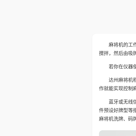
麻将机的工
搅拌，然后由吸
若你在仪器使
达州麻将机
作就能实现控制
蓝牙或无线
件预设好牌型等
麻将机洗牌、码