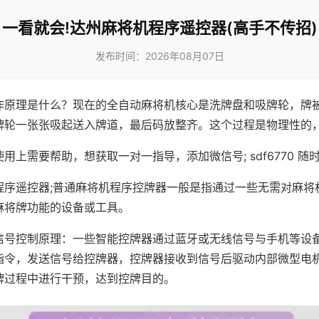
一看就会!达州麻将机程序遥控器(高手不传招)
发布时间：2026年08月07日
作原理是什么？现在的全自动麻将机核心是洗牌盘和吸牌轮，牌
牌轮一张张吸起送入牌道，最后码放整齐。这个过程是物理性的
用上需要帮助，想获取一对一指导，添加微信号; sdf6770 随时
程序遥控器;普通麻将机程序控牌器一般是指通过一些无需对麻将
麻将牌功能的设备或工具。
信号控制原理：一些智能控牌器通过蓝牙或无线信号与手机等设
指令，发送信号给控牌器，控牌器接收到信号后驱动内部微型电
牌过程中进行干预，达到控牌目的。