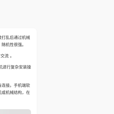
被打乱后通过机械
，随机性很强。
交流 。
机进行复杂安装操
备连接。手机端软
机或机械结构，在