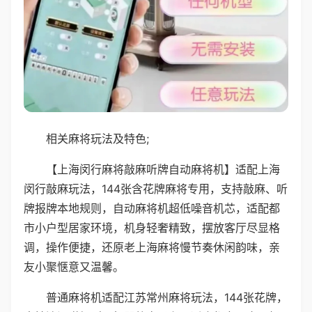
相关麻将玩法及特色;
【上海闵行麻将敲麻听牌自动麻将机】适配上海
闵行敲麻玩法，144张含花牌麻将专用，支持敲麻、听
牌报牌本地规则，自动麻将机超低噪音机芯，适配都
市小户型居家环境，机身轻奢精致，摆放客厅尽显格
调，操作便捷，还原老上海麻将慢节奏休闲韵味，亲
友小聚惬意又温馨。
普通麻将机适配江苏常州麻将玩法，144张花牌，