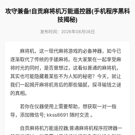
攻守兼备!自贡麻将机万能遥控器(手机程序黑科
技揭秘)
发布时间：2026年08月08日
麻将机，这一现代麻将游戏的必备神器，如今已
逐渐取代了传统的手搓麻将。在大家聚在一起享受麻
将时光的同时，是否曾想过，这看似普通的麻将机，
其实也可能隐藏着某些不为人知的秘密？今天，就让
我们一起揭开麻将机背后的那些猫腻，探寻输钱之谜
的真相。
若你在仪器使用上需要帮助，想获取一对一指
导，添加微信号; kkss8691 随时交流 。
自贡麻将机万能遥控器;普通麻将机程序控牌器一