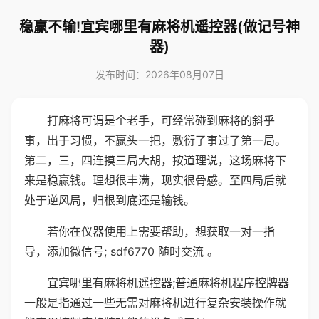
稳赢不输!宜宾哪里有麻将机遥控器(做记号神
器)
发布时间：2026年08月07日
打麻将可谓是个老手，可经常碰到麻将的斜乎
事，出于习惯，不赢头一把，敷衍了事过了第一局。
第二，三，四连摸三局大胡，按道理说，这场麻将下
来是稳赢钱。理想很丰满，现实很骨感。至四局后就
处于逆风局，归根到底还是输钱。
若你在仪器使用上需要帮助，想获取一对一指
导，添加微信号; sdf6770 随时交流 。
宜宾哪里有麻将机遥控器;普通麻将机程序控牌器
一般是指通过一些无需对麻将机进行复杂安装操作就