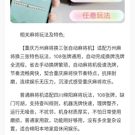
相关麻将玩法及特色;
【重庆万州麻将换三张自动麻将机】适配万州麻
将换三张特色玩法，108张牌通用，自动完成换牌洗牌
全流程，省去手动换牌繁琐，自动麻将机极速洗牌，
节奏流畅爽快，契合重庆麻将快节奏特点，抗摔耐
磨，连续娱乐无压力，沉浸式感受重庆麻将欢乐。
普通麻将机适配四川绵阳麻将玩法，108张牌，缺
门可胡，支持查叫规则，机器洗牌快速，理牌整齐，
运行无噪音，不扰邻，机身材质厚实，不怕日常使用
磨损，普通家用款，功能刚好够用，没有多余复杂设
置，适合绵阳本地家庭休闲娱乐。