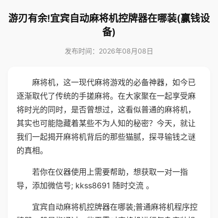
游刃有余!宜宾自动麻将机控牌器在哪装(赢钱设
备)
发布时间：2026年08月08日
麻将机，这一现代麻将游戏的必备神器，如今已
逐渐取代了传统的手搓麻将。在大家聚在一起享受麻
将时光的同时，是否曾想过，这看似普通的麻将机，
其实也可能隐藏着某些不为人知的秘密？今天，就让
我们一起揭开麻将机背后的那些猫腻，探寻输钱之谜
的真相。
若你在仪器使用上需要帮助，想获取一对一指
导，添加微信号; kkss8691 随时交流 。
宜宾自动麻将机控牌器在哪装;普通麻将机程序控