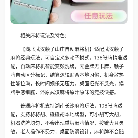
相关麻将玩法及特色;
【湖北武汉赖子山庄自动麻将机】适配武汉赖子
麻将经典玩法，可自定义多赖子模式，136张牌精准适
配，自动麻将机智能变频洗牌，无叠牌无卡牌，赖子
牌自动区分标记，结算逻辑贴合本地习俗，机身散热
性能拉满，长时间娱乐无压力，桌面哑光不反光，摸
牌手感细腻，还原武汉麻将原汁原味的竞技快感。
普通麻将机支持湖南长沙麻将玩法，108张牌适
配，支持将将胡、碰碰胡本地牌型，可小胡可大胡，
机器洗牌均匀，不会出现重牌漏牌情况，按键大且灵
敏，老人操作不费力，桌面防滑设计，麻将牌不会随