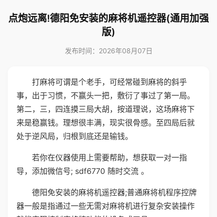
点炮远离!德阳免安装的麻将机遥控器(通用加强
版)
发布时间：2026年08月07日
打麻将可谓是个老手，可经常碰到麻将的斜乎
事，出于习惯，不赢头一把，敷衍了事过了第一局。
第二，三，四连摸三局大胡，按道理说，这场麻将下
来是稳赢钱。理想很丰满，现实很骨感。至四局后就
处于逆风局，归根到底还是输钱。
若你在仪器使用上需要帮助，想获取一对一指
导，添加微信号; sdf6770 随时交流 。
德阳免安装的麻将机遥控器;普通麻将机程序控牌
器一般是指通过一些无需对麻将机进行复杂安装操作