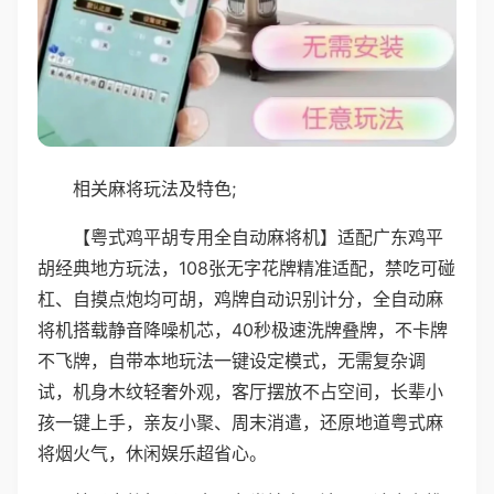
相关麻将玩法及特色;
【粤式鸡平胡专用全自动麻将机】适配广东鸡平
胡经典地方玩法，108张无字花牌精准适配，禁吃可碰
杠、自摸点炮均可胡，鸡牌自动识别计分，全自动麻
将机搭载静音降噪机芯，40秒极速洗牌叠牌，不卡牌
不飞牌，自带本地玩法一键设定模式，无需复杂调
试，机身木纹轻奢外观，客厅摆放不占空间，长辈小
孩一键上手，亲友小聚、周末消遣，还原地道粤式麻
将烟火气，休闲娱乐超省心。