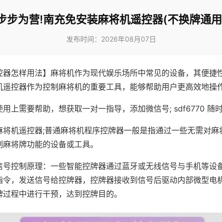
步步为营!南充免安装麻将机遥控器(不换牌通用
发布时间：2026年08月07日
控器怎样用法】麻将机作为现代娱乐场所中常见的设备，其便捷
机遥控器作为控制麻将机的重要工具，能够帮助用户更高效地操
用上需要帮助，想获取一对一指导，添加微信号; sdf6770 随时
麻将机遥控器;普通麻将机程序控牌器一般是指通过一些无需对麻
制麻将牌功能的设备或工具。
信号控制原理：一些智能控牌器通过蓝牙或无线信号与手机等设
指令，发送信号给控牌器，控牌器接收到信号后驱动内部微型电
牌过程中进行干预，达到控牌目的。