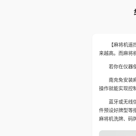
【麻将机遥
来越高。而麻将
若你在仪器使
南充免安装
操作就能实现控
蓝牙或无线
件预设好牌型等
麻将机洗牌、码