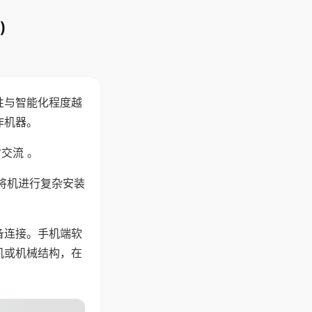
)
性与智能化程度越
作机器。
交流 。
将机进行复杂安装
备连接。手机端软
机或机械结构，在