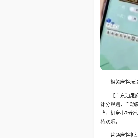
相关麻将玩法
【广东汕尾
计分规则，自动
牌，机身小巧轻
将欢乐。
普通麻将机