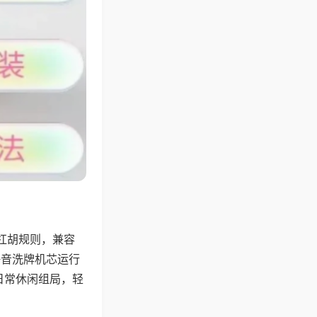
杠胡规则，兼容
静音洗牌机芯运行
日常休闲组局，轻