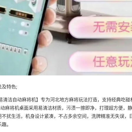
及特色;
·易清洁自动麻将机】专为河北地方麻将玩法打造，支持经典吃碰
，自动麻将机桌面采用易清洁材质，污渍一擦即净，打理超方便，
用不扰生活，机身设计紧凑，不占多余空间，洗牌精准无失误，
乐趣。