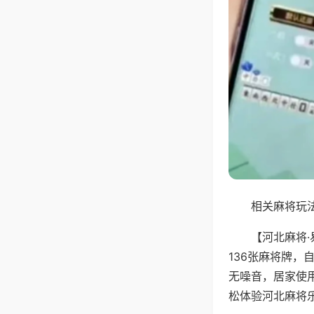
相关麻将玩法
【河北麻将
136张麻将牌
无噪音，居家使
松体验河北麻将