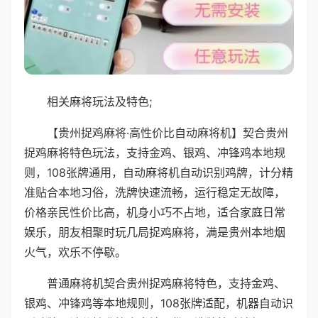
相关麻将玩法及特色;
【贵州捉鸡麻将·高性价比自动麻将机】契合贵州
捉鸡麻将特色玩法，支持金鸡、银鸡、冲锋鸡本地规
则，108张牌通用，自动麻将机自动识别鸡牌，计分精
准贴合本地习俗，洗牌快速流畅，运行稳定无故障，
价格亲民性价比高，机身小巧不占地，适合家庭日常
娱乐，朋友相聚时玩几局捉鸡麻将，满是贵州本地烟
火气，欢乐不停歇。
普通麻将机契合贵州捉鸡麻将特色，支持金鸡、
银鸡、冲锋鸡等本地规则，108张牌适配，机器自动识