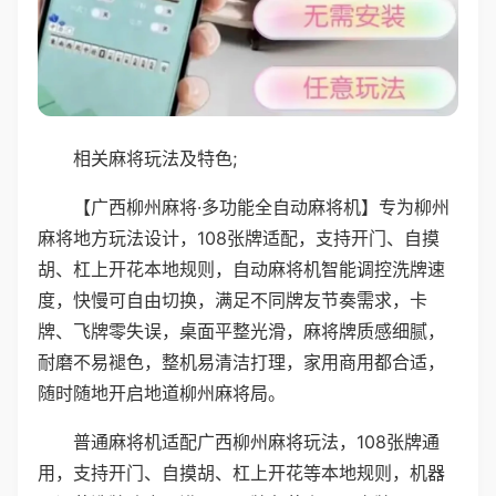
相关麻将玩法及特色;
【广西柳州麻将·多功能全自动麻将机】专为柳州
麻将地方玩法设计，108张牌适配，支持开门、自摸
胡、杠上开花本地规则，自动麻将机智能调控洗牌速
度，快慢可自由切换，满足不同牌友节奏需求，卡
牌、飞牌零失误，桌面平整光滑，麻将牌质感细腻，
耐磨不易褪色，整机易清洁打理，家用商用都合适，
随时随地开启地道柳州麻将局。
普通麻将机适配广西柳州麻将玩法，108张牌通
用，支持开门、自摸胡、杠上开花等本地规则，机器