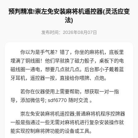
预判精准!崇左免安装麻将机遥控器(灵活应变
法)
发布时间：2026年08月07日
你以为是手气差？错了，你坐的麻将机，底板里
埋满了铜线圈！他们早就换了磁力骰子，桌板下的电
磁线圈一通电，想要几点就几点。后台那小子戴着蓝
牙耳机，遥控器一按，直接给你喂牌、点炮。
若你在仪器使用上需要帮助，想获取一对一指
导，添加微信号; sdf6770 随时交流 。
崇左免安装麻将机遥控器;普通麻将机程序控牌器
一般是指通过一些无需对麻将机进行复杂安装操作就
能实现控制麻将牌功能的设备或工具。