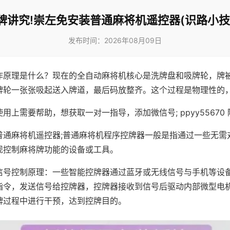
牌讲究!崇左免安装普通麻将机遥控器(识路小技
发布时间：2026年08月09日
作原理是什么？现在的全自动麻将机核心是洗牌盘和吸牌轮，牌
牌轮一张张吸起送入牌道，最后码放整齐。这个过程是物理性的
用上需要帮助，想获取一对一指导，添加微信号; ppyy55670 
普通麻将机遥控器;普通麻将机程序控牌器一般是指通过一些无需
现控制麻将牌功能的设备或工具。
信号控制原理：一些智能控牌器通过蓝牙或无线信号与手机等设
指令，发送信号给控牌器，控牌器接收到信号后驱动内部微型电
牌过程中进行干预，达到控牌目的。