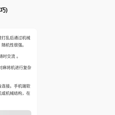
巧)
被打乱后通过机械
，随机性很强。
随时交流 。
对麻将机进行复杂
备连接。手机端软
机或机械结构，在