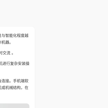
性与智能化程度越
作机器。
时交流 。
机进行复杂安装操
备连接。手机端软
机或机械结构，在