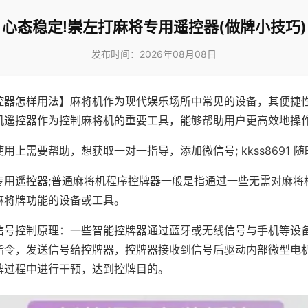
心态稳定!崇左打麻将专用遥控器(做牌小技巧)
发布时间：2026年08月08日
控器怎样用法】麻将机作为现代娱乐场所中常见的设备，其便捷
机遥控器作为控制麻将机的重要工具，能够帮助用户更高效地操
用上需要帮助，想获取一对一指导，添加微信号; kkss8691 随
专用遥控器;普通麻将机程序控牌器一般是指通过一些无需对麻将
麻将牌功能的设备或工具。
信号控制原理：一些智能控牌器通过蓝牙或无线信号与手机等设
指令，发送信号给控牌器，控牌器接收到信号后驱动内部微型电
牌过程中进行干预，达到控牌目的。