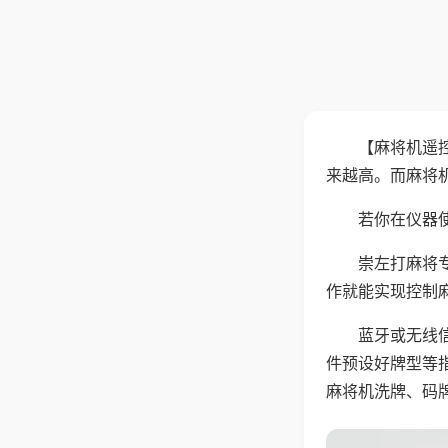
【麻将机遥
来越高。而麻将
若你在仪器使
崇左打麻将
作就能实现控制
蓝牙或无线
件预设好牌型等
麻将机洗牌、码