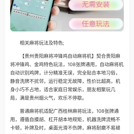
相关麻将玩法及特色;
【贵州贵阳麻将冲锋鸡自动麻将机】契合贵阳麻
将冲锋鸡、金鸡特色玩法，108张牌通用，自动麻将机
自动识别鸡牌，计分精准无误，完全贴合本地习俗，
静音洗牌不扰邻，运行稳定无故障，性价比超高，机
身小巧不占地，适合家庭日常娱乐，朋友相聚玩几
局，满是贵州烟火气，欢乐不停歇。
普通麻将机适配广西桂林麻将玩法，108张牌通
用，遵循自摸胡、杠开胡本地规矩，机器洗牌流畅不
卡顿，补牌及时，桌面光滑不伤牌，麻将耐磨不易褪