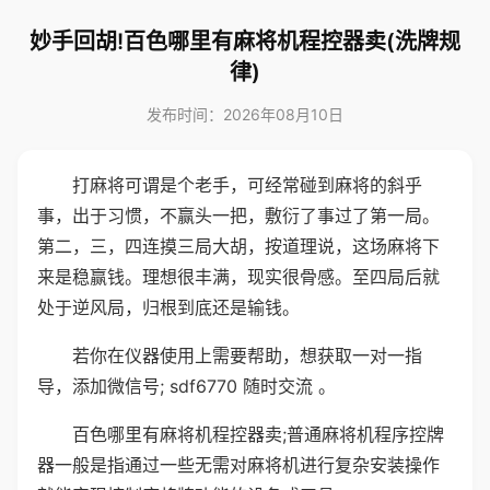
妙手回胡!百色哪里有麻将机程控器卖(洗牌规
律)
发布时间：2026年08月10日
打麻将可谓是个老手，可经常碰到麻将的斜乎
事，出于习惯，不赢头一把，敷衍了事过了第一局。
第二，三，四连摸三局大胡，按道理说，这场麻将下
来是稳赢钱。理想很丰满，现实很骨感。至四局后就
处于逆风局，归根到底还是输钱。
若你在仪器使用上需要帮助，想获取一对一指
导，添加微信号; sdf6770 随时交流 。
百色哪里有麻将机程控器卖;普通麻将机程序控牌
器一般是指通过一些无需对麻将机进行复杂安装操作