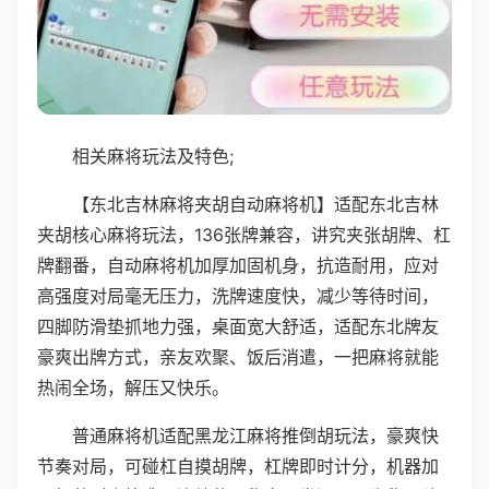
相关麻将玩法及特色;
【东北吉林麻将夹胡自动麻将机】适配东北吉林
夹胡核心麻将玩法，136张牌兼容，讲究夹张胡牌、杠
牌翻番，自动麻将机加厚加固机身，抗造耐用，应对
高强度对局毫无压力，洗牌速度快，减少等待时间，
四脚防滑垫抓地力强，桌面宽大舒适，适配东北牌友
豪爽出牌方式，亲友欢聚、饭后消遣，一把麻将就能
热闹全场，解压又快乐。
普通麻将机适配黑龙江麻将推倒胡玩法，豪爽快
节奏对局，可碰杠自摸胡牌，杠牌即时计分，机器加