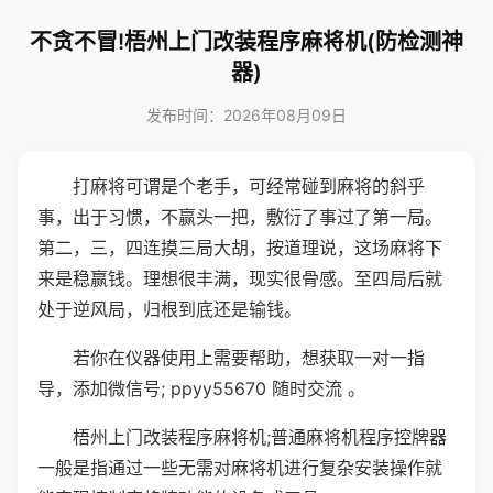
不贪不冒!梧州上门改装程序麻将机(防检测神
器)
发布时间：2026年08月09日
打麻将可谓是个老手，可经常碰到麻将的斜乎
事，出于习惯，不赢头一把，敷衍了事过了第一局。
第二，三，四连摸三局大胡，按道理说，这场麻将下
来是稳赢钱。理想很丰满，现实很骨感。至四局后就
处于逆风局，归根到底还是输钱。
若你在仪器使用上需要帮助，想获取一对一指
导，添加微信号; ppyy55670 随时交流 。
梧州上门改装程序麻将机;普通麻将机程序控牌器
一般是指通过一些无需对麻将机进行复杂安装操作就