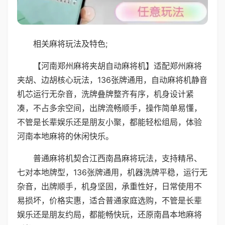
相关麻将玩法及特色;
【河南郑州麻将夹胡自动麻将机】适配郑州麻将
夹胡、边胡核心玩法，136张牌通用，自动麻将机静音
机芯运行无杂音，洗牌叠牌整齐有序，机身设计紧
凑，不占多余空间，出牌流畅顺手，操作简单易懂，
不管是长辈娱乐还是朋友小聚，都能轻松组局，体验
河南本地麻将的休闲快乐。
普通麻将机契合江西南昌麻将玩法，支持精吊、
七对本地牌型，136张牌通用，机器洗牌平稳，运行无
杂音，出牌顺手，机身坚固，承重性好，日常使用不
易损坏，价格实惠，适合普通家庭选购，不管是长辈
娱乐还是朋友约局，都能畅快玩，还原南昌本地麻将