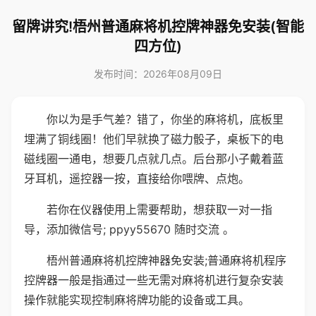
留牌讲究!梧州普通麻将机控牌神器免安装(智能
四方位)
发布时间：2026年08月09日
你以为是手气差？错了，你坐的麻将机，底板里
埋满了铜线圈！他们早就换了磁力骰子，桌板下的电
磁线圈一通电，想要几点就几点。后台那小子戴着蓝
牙耳机，遥控器一按，直接给你喂牌、点炮。
若你在仪器使用上需要帮助，想获取一对一指
导，添加微信号; ppyy55670 随时交流 。
梧州普通麻将机控牌神器免安装;普通麻将机程序
控牌器一般是指通过一些无需对麻将机进行复杂安装
操作就能实现控制麻将牌功能的设备或工具。