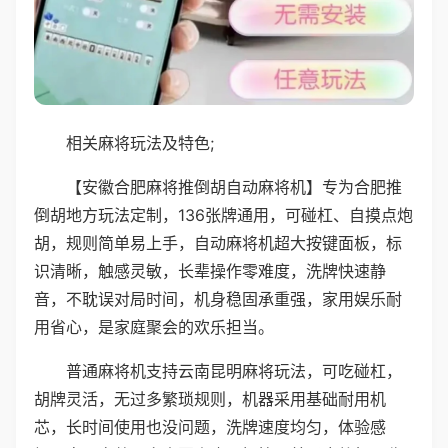
相关麻将玩法及特色;
【安徽合肥麻将推倒胡自动麻将机】专为合肥推
倒胡地方玩法定制，136张牌通用，可碰杠、自摸点炮
胡，规则简单易上手，自动麻将机超大按键面板，标
识清晰，触感灵敏，长辈操作零难度，洗牌快速静
音，不耽误对局时间，机身稳固承重强，家用娱乐耐
用省心，是家庭聚会的欢乐担当。
普通麻将机支持云南昆明麻将玩法，可吃碰杠，
胡牌灵活，无过多繁琐规则，机器采用基础耐用机
芯，长时间使用也没问题，洗牌速度均匀，体验感