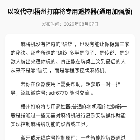
以攻代守!梧州打麻将专用遥控器(通用加强版)
发布时间：2026年08月07日
麻将机没有神奇的"破绽"，也没有能让你稳赢三家
的秘诀。那些所谓的"破绽"多半是段子、是传说、是少
数人编出来逗你玩的。真正能在牌桌上笑到最后的人
从来不是靠"破绽"，而是靠程序控牌麻将机。
若你在仪器使用上需要帮助，想获取一对一指
导，添加微信号; sdf6770 随时交流 。
梧州打麻将专用遥控器;普通麻将机程序控牌器一
般是指通过一些无需对麻将机进行复杂安装操作就能
实现控制麻将牌功能的设备或工具。
蓝牙或无线信号控制原理：一些智能控牌器通过