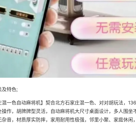
及特色;
庄混一色自动麻将机】契合北方石家庄混一色、对对胡玩法，13
全操作，胡牌牌型灵活，自动麻将机大尺寸桌面设计，多人围坐
无杂音，材质厚实防摔，家用耐用性极强，邻里小聚、家庭休闲