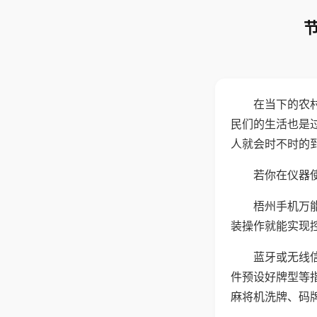
在当下的农
民们的生活也是
人就会时不时的
若你在仪器使
梧州手机万
装操作就能实现
蓝牙或无线
件预设好牌型等
麻将机洗牌、码