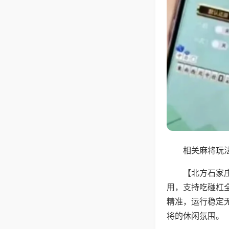
相关麻将玩法
【北方石家
用，支持吃碰杠
精准，运行稳定
将的休闲氛围。