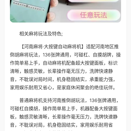
相关麻将玩法及特色;
【河南麻将·大按键自动麻将机】适配河南地区推
倒胡麻将玩法，136张牌通用，可碰杠、自摸胡牌，操
作简单易上手，自动麻将机配备超大按键面板，标识
清晰，触感灵敏，长辈操作毫无压力，洗牌快速静
音，不耽误对局时间，机身稳固结实，承重能力强，
家用娱乐耐用又省心，是家庭休闲聚会的绝佳玩伴。
普通麻将机支持河南推倒胡玩法，136张牌通用，
可碰杠自摸胡，操作简单易上手，机器配备大按键面
板，触感灵敏清晰，长辈操作毫无压力，洗牌快速静
音，不耽误对局，机身稳固结实，家用娱乐耐用省