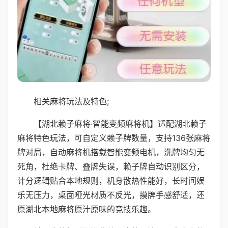
相关麻将玩法及特色;
【湖北赖子麻将·智能变频麻将机】适配湖北赖子
麻将特色玩法，可自定义赖子牌数量，支持136张麻将
牌对局，自动麻将机搭载智能变频电机，洗牌均匀无
死角，杜绝卡牌、叠牌失误，赖子牌自动识别区分，
计分逻辑贴合本地规则，机身散热性能好，长时间娱
乐无压力，桌面哑光材质不反光，摸牌手感舒适，还
原湖北本地麻将原汁原味的竞技乐趣。