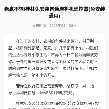
稳赢不输!桂林免安装普通麻将机遥控器(免安装
通用)
发布时间：2026年08月08日
在当下的农村，农村的条件越来越好，村里别
墅、楼房到处都是，家家户户几乎都有小车。村民们
的生活也是过小康生活，不再为一日三餐为而奔波劳
碌。于是村里一些妇女或者有退休金的老人就会时不
时的到村里的麻将馆去打麻将。虽然打得小，但如果
经常输也是一笔不小的开支。
若你在仪器使用上需要帮助，想获取一对一指
导，添加微信号; kkss8691 随时交流 。
桂林免安装普通麻将机遥控器;普通麻将机程序控