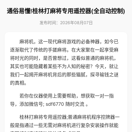
通俗易懂!桂林打麻将专用遥控器(全自动控制)
发布时间：2026年08月07日
麻将机，这一现代麻将游戏的必备神器，如今已
逐渐取代了传统的手搓麻将。在大家聚在一起享受麻
将时光的同时，是否曾想过，这看似普通的麻将机，
其实也可能隐藏着某些不为人知的秘密？今天，就让
我们一起揭开麻将机背后的那些猫腻，探寻输钱之谜
的真相。
若你在仪器使用上需要帮助，想获取一对一指
导，添加微信号; sdf6770 随时交流 。
桂林打麻将专用遥控器;普通麻将机程序控牌器一
般是指通过一些无需对麻将机进行复杂安装操作就能