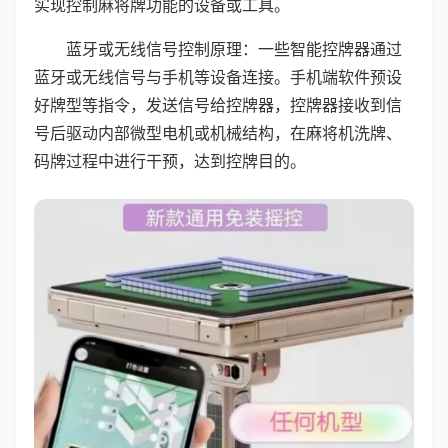
实现控制麻将牌功能的设备或工具。
蓝牙或无线信号控制原理：一些智能控牌器通过
蓝牙或无线信号与手机等设备连接。手机端软件预设
好牌型等指令，发送信号给控牌器，控牌器接收到信
号后驱动内部微型电机或机械结构，在麻将机洗牌、
码牌过程中进行干预，达到控牌目的。