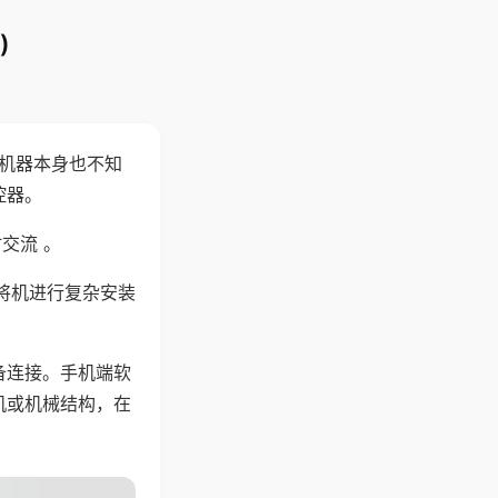
)
，机器本身也不知
控器。
交流 。
将机进行复杂安装
备连接。手机端软
机或机械结构，在