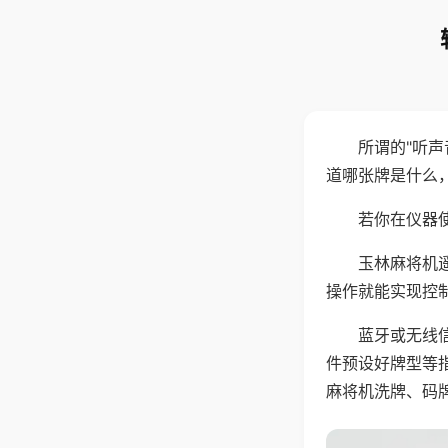
所谓的"听
道哪张牌是什么
若你在仪器使
玉林麻将机
操作就能实现控
蓝牙或无线
件预设好牌型等
麻将机洗牌、码