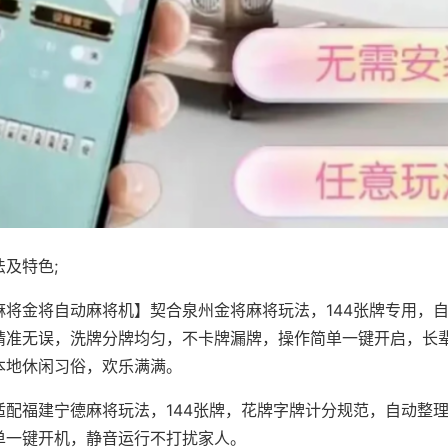
及特色;
麻将金将自动麻将机】契合泉州金将麻将玩法，144张牌专用，
精准无误，洗牌分牌均匀，不卡牌漏牌，操作简单一键开启，长
本地休闲习俗，欢乐满满。
适配福建宁德麻将玩法，144张牌，花牌字牌计分规范，自动整
单一键开机，静音运行不打扰家人。