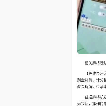
相关麻将玩法
【福建泉州
别金将牌，计分
聚会玩牌，传承
普通麻将机
无错漏，操作简