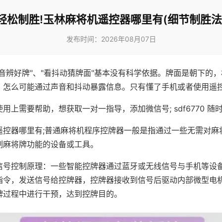
轻松制胜!玉林麻将机遥控器哪里有(细节制胜法
发布时间：2026年08月07日
声音辨好牌"、"看抖动猜牌面"基本没有科学依据。牌面是朝下的
，怎么可能通过声音和抖动暴露信息。只有懂了手机或者使用遥
用上需要帮助，想获取一对一指导，添加微信号; sdf6770 随时
遥控器哪里有;普通麻将机程序控牌器一般是指通过一些无需对麻
制麻将牌功能的设备或工具。
信号控制原理：一些智能控牌器通过蓝牙或无线信号与手机等设
指令，发送信号给控牌器，控牌器接收到信号后驱动内部微型电
牌过程中进行干预，达到控牌目的。