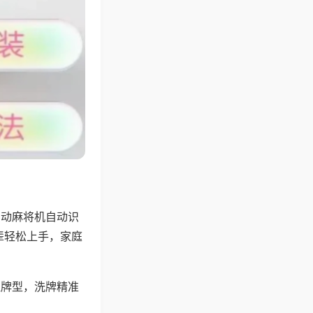
自动麻将机自动识
辈轻松上手，家庭
理牌型，洗牌精准