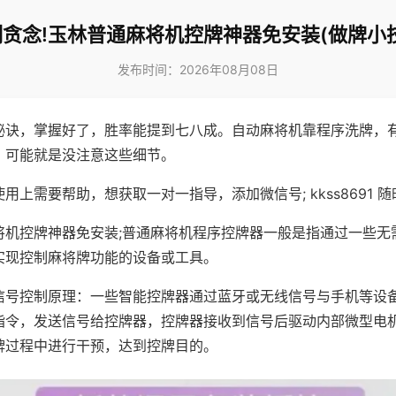
贪念!玉林普通麻将机控牌神器免安装(做牌小
发布时间：2026年08月08日
秘诀，掌握好了，胜率能提到七八成。自动麻将机靠程序洗牌，
，可能就是没注意这些细节。
用上需要帮助，想获取一对一指导，添加微信号; kkss8691 随
将机控牌神器免安装;普通麻将机程序控牌器一般是指通过一些无
实现控制麻将牌功能的设备或工具。
信号控制原理：一些智能控牌器通过蓝牙或无线信号与手机等设
指令，发送信号给控牌器，控牌器接收到信号后驱动内部微型电
牌过程中进行干预，达到控牌目的。