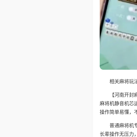
相关麻将玩法
【河南开封
麻将机静音机芯
操作简单易懂，
普通麻将机
长辈操作无压力