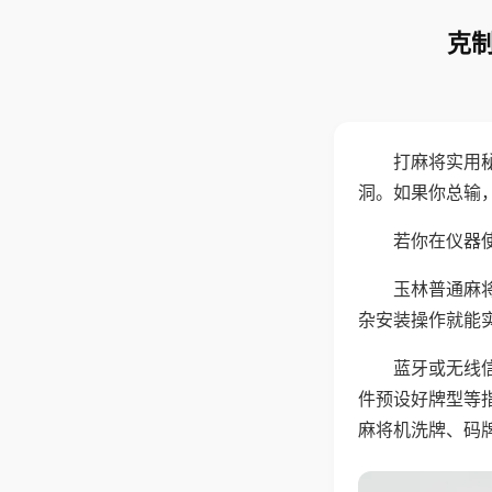
克制
打麻将实用
洞。如果你总输
若你在仪器使
玉林普通麻
杂安装操作就能
蓝牙或无线
件预设好牌型等
麻将机洗牌、码