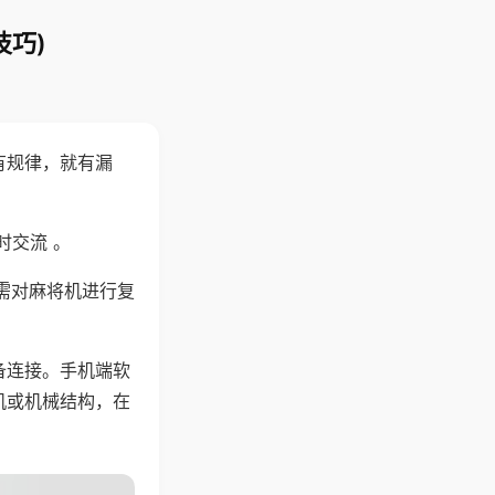
技巧)
有规律，就有漏
时交流 。
需对麻将机进行复
备连接。手机端软
机或机械结构，在