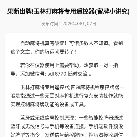
果断出牌!玉林打麻将专用遥控器(留牌小讲究)
发布时间：2026年08月07日
自动麻将机真有破绽！可惜多数人不知道。看到
这个文章，你的牌运就要转了！
若你在仪器使用上需要帮助，想获取一对一指
导，添加微信号; sdf6770 随时交流 。
玉林打麻将专用遥控器;普通麻将机程序控牌器一
般是指通过一些无需对麻将机进行复杂安装操作就能
实现控制麻将牌功能的设备或工具。
蓝牙或无线信号控制原理：一些智能控牌器通过
蓝牙或无线信号与手机等设备连接。手机端软件预设
好牌型等指令，发送信号给控牌器，控牌器接收到信