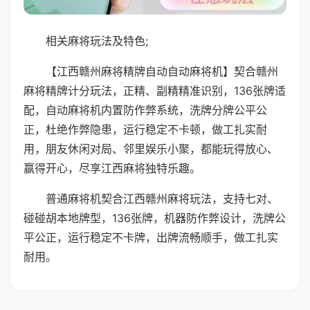
相关麻将玩法及特色;
【江西赣州麻将精牌自动自动麻将机】契合赣州
麻将精牌计分玩法，正精、副精精准识别，136张牌适
配，自动麻将机内置防作弊系统，洗牌分牌公平公
正，杜绝作弊隐患，运行稳定不卡顿，做工扎实耐
用，朋友休闲对局、邻里娱乐小聚，都能玩得放心、
赢得开心，尽享江西麻将独特乐趣。
普通麻将机契合江西赣州麻将玩法，支持七对、
碰碰胡本地牌型，136张牌，机器防作弊设计，洗牌公
平公正，运行稳定不卡牌，出牌流畅顺手，做工扎实
耐用。