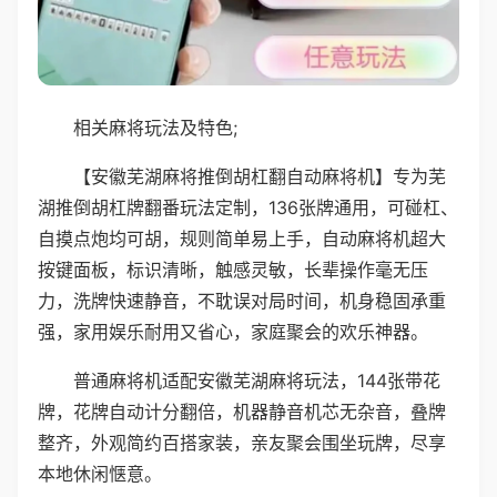
相关麻将玩法及特色;
【安徽芜湖麻将推倒胡杠翻自动麻将机】专为芜
湖推倒胡杠牌翻番玩法定制，136张牌通用，可碰杠、
自摸点炮均可胡，规则简单易上手，自动麻将机超大
按键面板，标识清晰，触感灵敏，长辈操作毫无压
力，洗牌快速静音，不耽误对局时间，机身稳固承重
强，家用娱乐耐用又省心，家庭聚会的欢乐神器。
普通麻将机适配安徽芜湖麻将玩法，144张带花
牌，花牌自动计分翻倍，机器静音机芯无杂音，叠牌
整齐，外观简约百搭家装，亲友聚会围坐玩牌，尽享
本地休闲惬意。