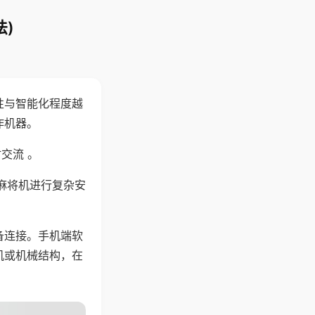
)
性与智能化程度越
作机器。
交流 。
麻将机进行复杂安
备连接。手机端软
机或机械结构，在