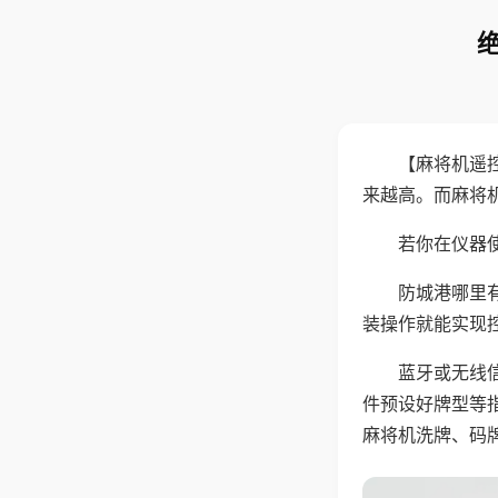
【麻将机遥
来越高。而麻将
若你在仪器使
防城港哪里
装操作就能实现
蓝牙或无线
件预设好牌型等
麻将机洗牌、码