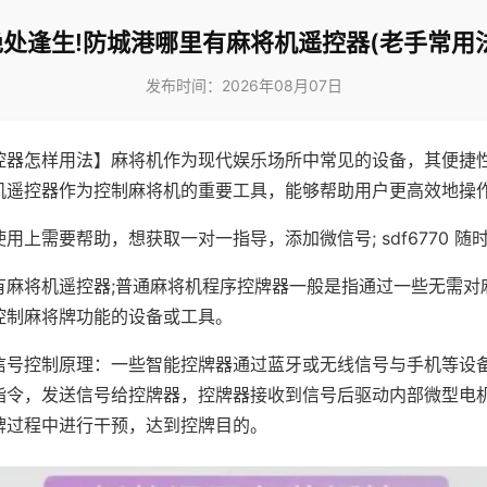
绝处逢生!防城港哪里有麻将机遥控器(老手常用法
发布时间：2026年08月07日
控器怎样用法】麻将机作为现代娱乐场所中常见的设备，其便捷
机遥控器作为控制麻将机的重要工具，能够帮助用户更高效地操
用上需要帮助，想获取一对一指导，添加微信号; sdf6770 随时
有麻将机遥控器;普通麻将机程序控牌器一般是指通过一些无需对
控制麻将牌功能的设备或工具。
信号控制原理：一些智能控牌器通过蓝牙或无线信号与手机等设
指令，发送信号给控牌器，控牌器接收到信号后驱动内部微型电
牌过程中进行干预，达到控牌目的。