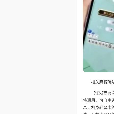
相关麻将玩法
【江浙嘉兴
将通用，可自由
息，机身轻奢木