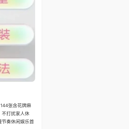
144张含花牌麻
，不打扰家人休
慢节奏休闲娱乐首