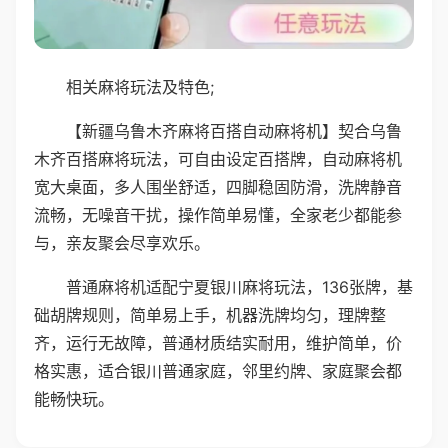
相关麻将玩法及特色;
【新疆乌鲁木齐麻将百搭自动麻将机】契合乌鲁
木齐百搭麻将玩法，可自由设定百搭牌，自动麻将机
宽大桌面，多人围坐舒适，四脚稳固防滑，洗牌静音
流畅，无噪音干扰，操作简单易懂，全家老少都能参
与，亲友聚会尽享欢乐。
普通麻将机适配宁夏银川麻将玩法，136张牌，基
础胡牌规则，简单易上手，机器洗牌均匀，理牌整
齐，运行无故障，普通材质结实耐用，维护简单，价
格实惠，适合银川普通家庭，邻里约牌、家庭聚会都
能畅快玩。