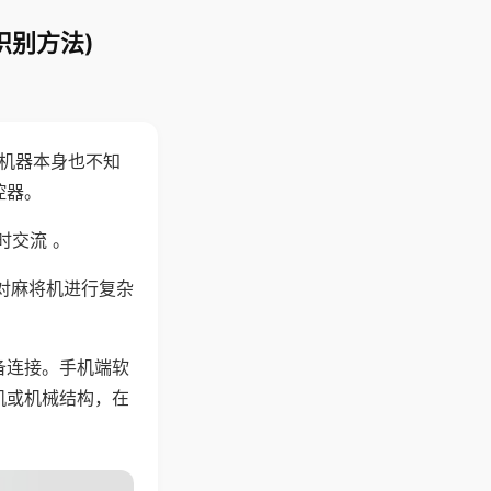
识别方法)
，机器本身也不知
控器。
时交流 。
对麻将机进行复杂
备连接。手机端软
机或机械结构，在