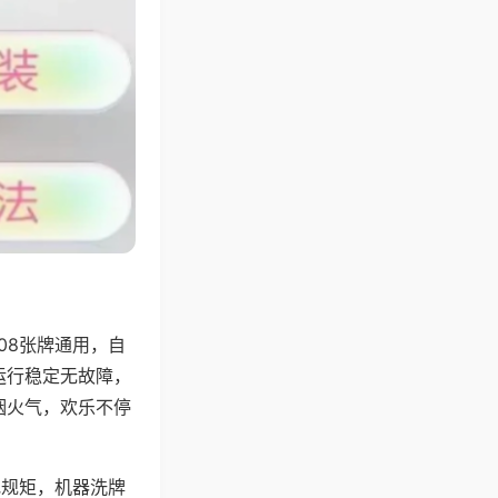
08张牌通用，自
运行稳定无故障，
烟火气，欢乐不停
地规矩，机器洗牌