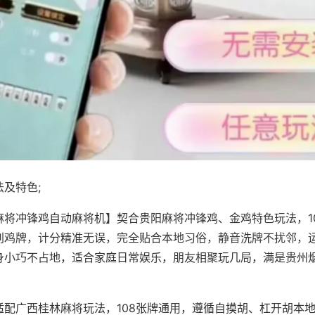
及特色;
麻将冲锋鸡自动麻将机】契合贵阳麻将冲锋鸡、金鸡特色玩法，1
别鸡牌，计分精准无误，完全贴合本地习俗，静音洗牌不扰邻，
身小巧不占地，适合家庭日常娱乐，朋友相聚玩几局，满是贵州
适配广西桂林麻将玩法，108张牌通用，遵循自摸胡、杠开胡本