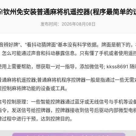
!钦州免安装普通麻将机遥控器(程序最简单的
发布时间：2026年08月08日
声音辨好牌"、"看抖动猜牌面"基本没有科学依据。牌面是朝下的
，怎么可能通过声音和抖动暴露信息。只有懂了手机或者使用遥
用上需要帮助，想获取一对一指导，添加微信号; kkss8691 随
普通麻将机遥控器;普通麻将机程序控牌器一般是指通过一些无需
现控制麻将牌功能的设备或工具。
信号控制原理：一些智能控牌器通过蓝牙或无线信号与手机等设
指令，发送信号给控牌器，控牌器接收到信号后驱动内部微型电
牌过程中进行干预，达到控牌目的。