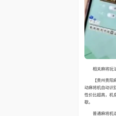
相关麻将玩法
【贵州贵阳
动麻将机自动识
性价比超高，机
歇。
普通麻将机