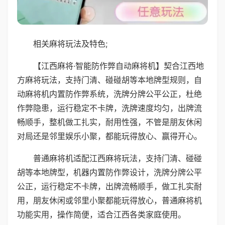
相关麻将玩法及特色;
【江西麻将·智能防作弊自动麻将机】契合江西地
方麻将玩法，支持门清、碰碰胡等本地牌型规则，自
动麻将机内置防作弊系统，洗牌分牌公平公正，杜绝
作弊隐患，运行稳定不卡牌，洗牌速度均匀，出牌流
畅顺手，整机做工扎实，耐用性强，不管是朋友休闲
对局还是邻里娱乐小聚，都能玩得放心、赢得开心。
普通麻将机适配江西麻将玩法，支持门清、碰碰
胡等本地牌型，机器内置防作弊设计，洗牌分牌公平
公正，运行稳定不卡牌，出牌流畅顺手，做工扎实耐
用，朋友休闲或邻里小聚都能玩得放心，普通麻将机
功能实用，操作简便，适合江西各类家庭使用。