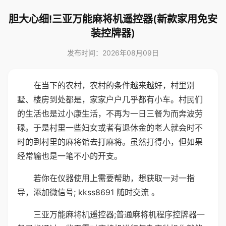
胆大心细!三亚万能麻将机遥控器(新款家用免安
装控牌器)
发布时间：2026年08月09日
在当下的农村，农村的条件越来越好，村里别
墅、楼房到处都是，家家户户几乎都有小车。村民们
的生活也是过小康生活，不再为一日三餐为而奔波劳
碌。于是村里一些妇女或者有退休金的老人就会时不
时的到村里的麻将馆去打麻将。虽然打得小，但如果
经常输也是一笔不小的开支。
若你在仪器使用上需要帮助，想获取一对一指
导，添加微信号; kkss8691 随时交流 。
三亚万能麻将机遥控器;普通麻将机程序控牌器一