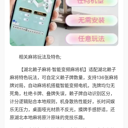
相关麻将玩法及特色;
【湖北赖子麻将·智能变频麻将机】适配湖北赖子
麻将特色玩法，可自定义赖子牌数量，支持136张麻将
牌对局，自动麻将机搭载智能变频电机，洗牌均匀无
死角，杜绝卡牌、叠牌失误，赖子牌自动识别区分，
计分逻辑贴合本地规则，机身散热性能好，长时间娱
乐无压力，桌面哑光材质不反光，摸牌手感舒适，还
原湖北本地麻将原汁原味的竞技乐趣。