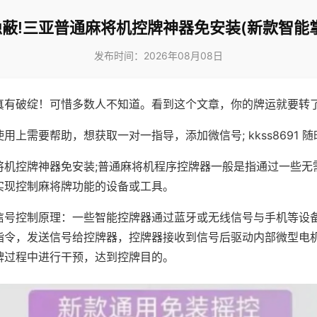
蔽!三亚普通麻将机控牌神器免安装(新款智能
发布时间：2026年08月08日
真有破绽！可惜多数人不知道。看到这个文章，你的牌运就要转
用上需要帮助，想获取一对一指导，添加微信号; kkss8691 随
将机控牌神器免安装;普通麻将机程序控牌器一般是指通过一些无
实现控制麻将牌功能的设备或工具。
信号控制原理：一些智能控牌器通过蓝牙或无线信号与手机等设
指令，发送信号给控牌器，控牌器接收到信号后驱动内部微型电
牌过程中进行干预，达到控牌目的。