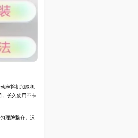
自动麻将机加厚机
用，长久使用不卡
均匀理牌整齐，运