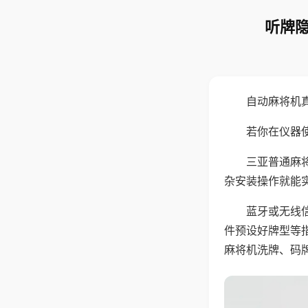
听牌隐
自动麻将机
若你在仪器使
三亚普通麻
杂安装操作就能
蓝牙或无线
件预设好牌型等
麻将机洗牌、码