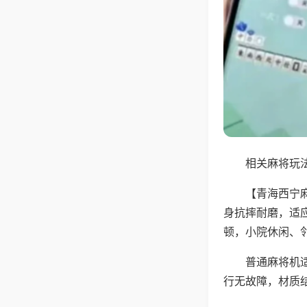
相关麻将玩法
【青海西宁
身抗摔耐磨，适
顿，小院休闲、
普通麻将机
行无故障，材质