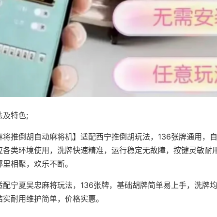
及特色;
麻将推倒胡自动麻将机】适配西宁推倒胡玩法，136张牌通用，
应各类环境使用，洗牌快速精准，运行稳定无故障，按键灵敏耐
邻里相聚，欢乐不断。
适配宁夏吴忠麻将玩法，136张牌，基础胡牌简单易上手，洗牌
结实耐用维护简单，价格实惠。