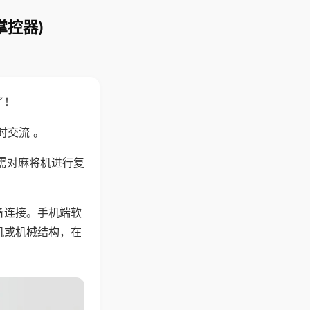
掌控器)
了！
时交流 。
需对麻将机进行复
备连接。手机端软
机或机械结构，在