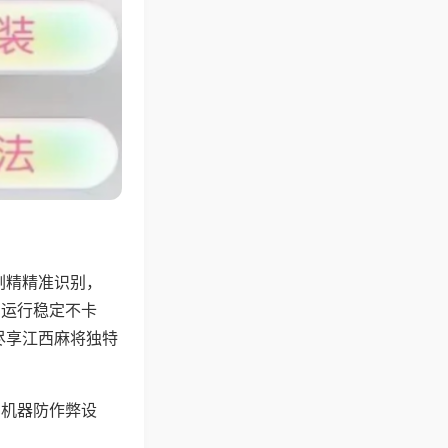
副精精准识别，
，运行稳定不卡
尽享江西麻将独特
，机器防作弊设