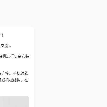
了！
交流 。
将机进行复杂安装
备连接。手机端软
机或机械结构，在