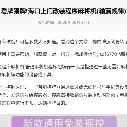
看牌猜牌!海口上门改装程序麻将机(输赢规律)
发布时间：2026年08月07日
真有破绽！可惜多数人不知道。看到这个文章，你的牌运就要转
用上需要帮助，想获取一对一指导，添加微信号; sdf6770 随时
装程序麻将机;普通麻将机程序控牌器一般是指通过一些无需对麻
制麻将牌功能的设备或工具。
信号控制原理：一些智能控牌器通过蓝牙或无线信号与手机等设
指令，发送信号给控牌器，控牌器接收到信号后驱动内部微型电
牌过程中进行干预，达到控牌目的。