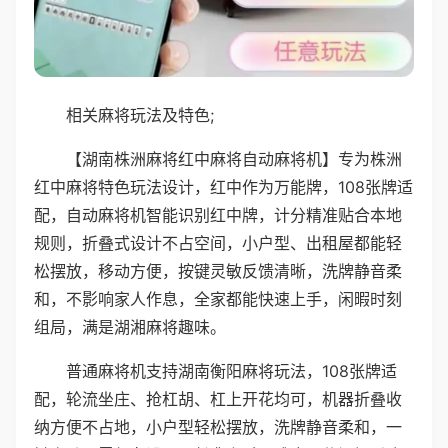
相关麻将玩法及特色;
【湖南株洲麻将红中麻将自动麻将机】专为株洲
红中麻将特色玩法设计，红中作为万能牌，108张牌适
配，自动麻将机智能识别红中牌，计分精准贴合本地
规则，折叠式设计不占空间，小户型、出租屋都能轻
松摆放，移动方便，按键灵敏反馈清晰，洗牌静音柔
和，不影响家人作息，全家都能快速上手，闲暇时刻
组局，满是湖湘麻将趣味。
普通麻将机支持湖南衡阳麻将玩法，108张牌适
配，轮流坐庄、抢杠胡、杠上开花均可，机器折叠收
纳方便不占地，小户型轻松摆放，洗牌静音柔和，一