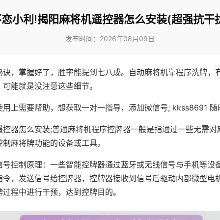
不恋小利!揭阳麻将机遥控器怎么安装(超强抗干扰
发布时间：2026年08月09日
秘诀，掌握好了，胜率能提到七八成。自动麻将机靠程序洗牌，
，可能就是没注意这些细节。
用上需要帮助，想获取一对一指导，添加微信号; kkss8691 随
遥控器怎么安装;普通麻将机程序控牌器一般是指通过一些无需对
控制麻将牌功能的设备或工具。
信号控制原理：一些智能控牌器通过蓝牙或无线信号与手机等设
指令，发送信号给控牌器，控牌器接收到信号后驱动内部微型电
牌过程中进行干预，达到控牌目的。