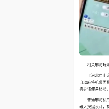
相关麻将玩法
【河北唐山
自动麻将机桌面
机身轻便易移动
普通麻将机
器大按键设计，