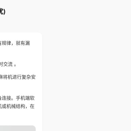
)
有规律，就有漏
时交流 。
麻将机进行复杂安
备连接。手机端软
机或机械结构，在