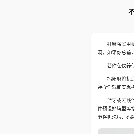
打麻将实用
洞。如果你总输
若你在仪器使
揭阳麻将机
装操作就能实现
蓝牙或无线
件预设好牌型等
麻将机洗牌、码