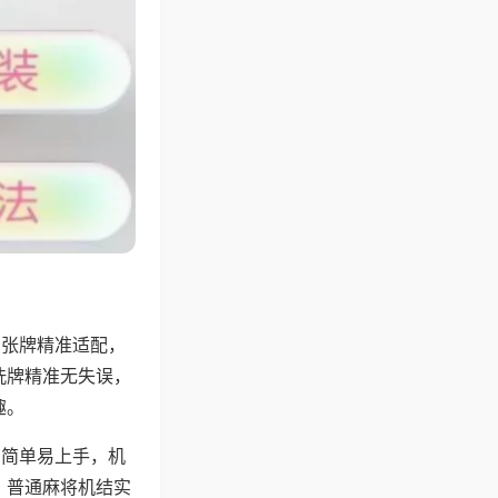
6张牌精准适配，
洗牌精准无失误，
趣。
则简单易上手，机
，普通麻将机结实