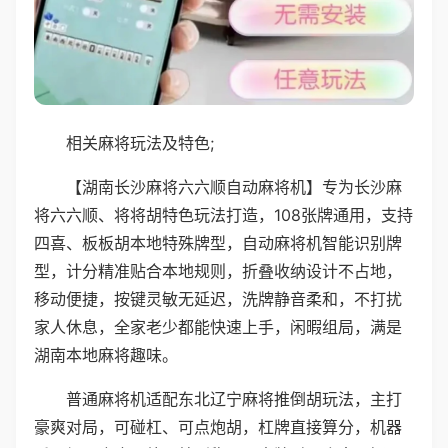
相关麻将玩法及特色;
【湖南长沙麻将六六顺自动麻将机】专为长沙麻
将六六顺、将将胡特色玩法打造，108张牌通用，支持
四喜、板板胡本地特殊牌型，自动麻将机智能识别牌
型，计分精准贴合本地规则，折叠收纳设计不占地，
移动便捷，按键灵敏无延迟，洗牌静音柔和，不打扰
家人休息，全家老少都能快速上手，闲暇组局，满是
湖南本地麻将趣味。
普通麻将机适配东北辽宁麻将推倒胡玩法，主打
豪爽对局，可碰杠、可点炮胡，杠牌直接算分，机器