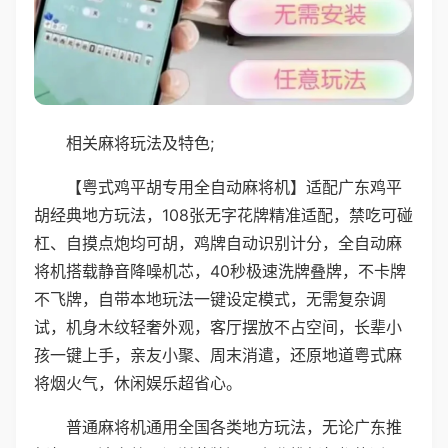
相关麻将玩法及特色;
【粤式鸡平胡专用全自动麻将机】适配广东鸡平
胡经典地方玩法，108张无字花牌精准适配，禁吃可碰
杠、自摸点炮均可胡，鸡牌自动识别计分，全自动麻
将机搭载静音降噪机芯，40秒极速洗牌叠牌，不卡牌
不飞牌，自带本地玩法一键设定模式，无需复杂调
试，机身木纹轻奢外观，客厅摆放不占空间，长辈小
孩一键上手，亲友小聚、周末消遣，还原地道粤式麻
将烟火气，休闲娱乐超省心。
普通麻将机通用全国各类地方玩法，无论广东推