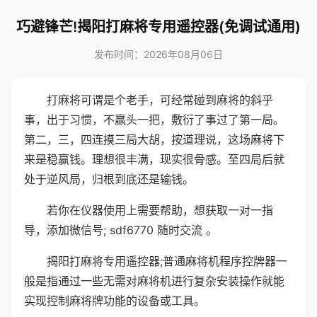
巧避锋芒!揭阳打麻将专用遥控器(免调试通用)
发布时间：2026年08月06日
打麻将可谓是个老手，可经常碰到麻将的斜乎
事，出于习惯，不赢头一把，敷衍了事过了第一局。
第二，三，四连摸三局大胡，按道理说，这场麻将下
来是稳赢钱。理想很丰满，现实很骨感。至四局后就
处于逆风局，归根到底还是输钱。
若你在仪器使用上需要帮助，想获取一对一指
导，添加微信号; sdf6770 随时交流 。
揭阳打麻将专用遥控器;普通麻将机程序控牌器一
般是指通过一些无需对麻将机进行复杂安装操作就能
实现控制麻将牌功能的设备或工具。