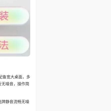
配备宽大桌面，多
行无噪音，操作简
洗牌静音流畅无噪