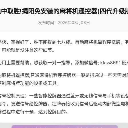
稳中取胜!揭阳免安装的麻将机遥控器(四代升级版
发布时间：2026年08月08日
秘诀，掌握好了，胜率能提到七八成。自动麻将机靠程序洗牌，
，可能就是没注意这些细节。
用上需要帮助，想获取一对一指导，添加微信号; kkss8691 随
的麻将机遥控器;普通麻将机程序控牌器一般是指通过一些无需对
控制麻将牌功能的设备或工具。
信号控制原理：一些智能控牌器通过蓝牙或无线信号与手机等设
指令，发送信号给控牌器，控牌器接收到信号后驱动内部微型电
牌过程中进行干预，达到控牌目的。