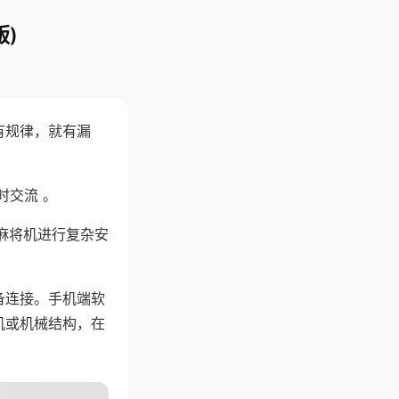
)
有规律，就有漏
时交流 。
麻将机进行复杂安
备连接。手机端软
机或机械结构，在