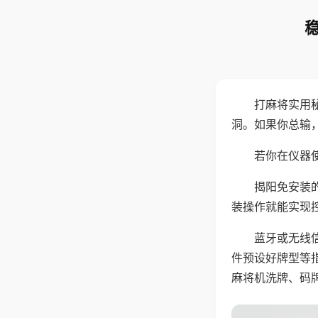
打麻将实用
洞。如果你总输
若你在仪器使
揭阳免安装
装操作就能实现
蓝牙或无线
件预设好牌型等
麻将机洗牌、码