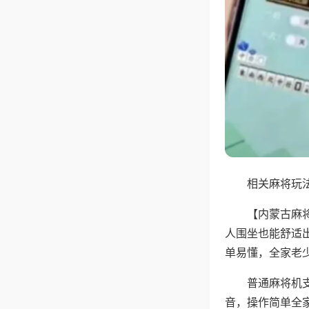
相关麻将玩法
【内蒙古麻
人围坐也能舒适
单易懂，全家老
普通麻将机
音，操作简单全