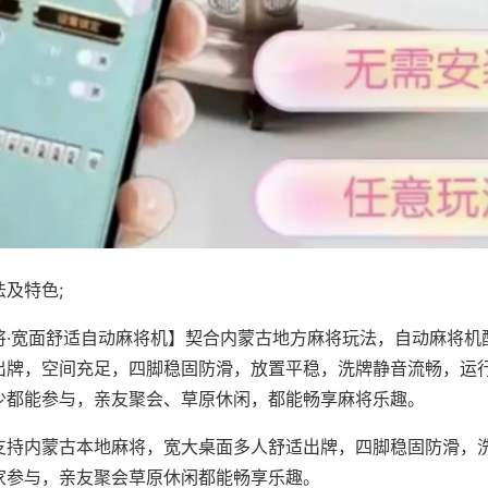
及特色;
将·宽面舒适自动麻将机】契合内蒙古地方麻将玩法，自动麻将机
出牌，空间充足，四脚稳固防滑，放置平稳，洗牌静音流畅，运
少都能参与，亲友聚会、草原休闲，都能畅享麻将乐趣。
支持内蒙古本地麻将，宽大桌面多人舒适出牌，四脚稳固防滑，
家参与，亲友聚会草原休闲都能畅享乐趣。