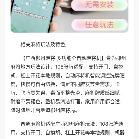
相关麻将玩法及特色;
【广西柳州麻将·多功能全自动麻将机】专为柳州
麻将地方玩法设计，108张牌适配，支持开门、自摸
胡、杠上开花本地规则，自动麻将机智能调控洗牌速
度，快慢可自由切换，满足不同牌友节奏需求，卡
牌、飞牌零失误，桌面平整光滑，麻将牌质感细腻，
耐磨不易褪色，整机易清洁打理，家用商用都合适，
随时随地开启地道柳州麻将局。
普通麻将机适配广西柳州麻将玩法，108张牌通
用，支持开门、自摸胡、杠上开花等本地规则，机器