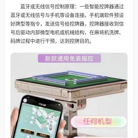
蓝牙或无线信号控制原理：一些智能控牌器通过
蓝牙或无线信号与手机等设备连接。手机端软件预设
好牌型等指令，发送信号给控牌器，控牌器接收到信
号后驱动内部微型电机或机械结构，在麻将机洗牌、
码牌过程中进行干预，达到控牌目的。