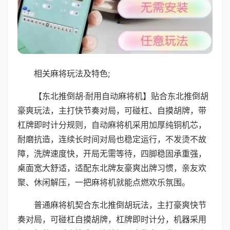
相关麻将玩法及特色;
【东北推倒胡·耐用自动麻将机】贴合东北推倒胡
豪爽玩法，主打快节奏对局，可碰杠、自摸胡牌，带
杠牌即时计分规则，自动麻将机采用加厚纯铜机芯，
耐磨抗造，连续长时间对局也稳定运行，不发烫不故
障，洗牌速度快，开局无需等待，四脚稳固承重强，
桌面宽大舒适，适配东北牌友豪爽出牌习惯，亲友欢
聚、休闲解压，一把麻将机就能点燃欢乐氛围。
普通麻将机契合东北推倒胡玩法，主打豪爽快节
奏对局，可碰杠自摸胡牌，杠牌即时计分，机器采用