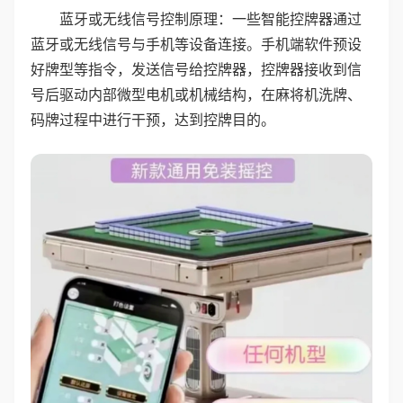
蓝牙或无线信号控制原理：一些智能控牌器通过
蓝牙或无线信号与手机等设备连接。手机端软件预设
好牌型等指令，发送信号给控牌器，控牌器接收到信
号后驱动内部微型电机或机械结构，在麻将机洗牌、
码牌过程中进行干预，达到控牌目的。