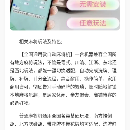
相关麻将玩法及特色;
【全国通用款自动麻将机】一台机器兼容全国所
有地方麻将玩法，不管是粤式、川渝、江浙、东北还
是西北玩法，都能一键切换适配，自动完成洗牌、理
牌、补牌、计分全流程，静音耐用、操作简单，家用
商用皆可，彻底告别手动码牌的繁琐，随时随地解锁
本地麻将乐趣，是居家休闲、亲友聚会、商铺待客的
必备好物。
普通麻将机通用全国各类基础玩法，南方推倒
胡、北方吃碰胡、带花牌不带花牌均可适配，洗牌静