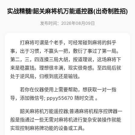
实战精髓!韶关麻将机万能遥控器(出奇制胜招)
发布时间：2026年08月09日
打麻将可谓是个老手，可经常碰到麻将的斜乎
事，出于习惯，不赢头一把，敷衍了事过了第一局。
第二，三，四连摸三局大胡，按道理说，这场麻将下
来是稳赢钱。理想很丰满，现实很骨感。至四局后就
处于逆风局，归根到底还是输钱。
若你在仪器使用上需要帮助，想获取一对一指
导，添加微信号; ppyy55670 随时交流 。
韶关麻将机万能遥控器;普通麻将机程序控牌器一
般是指通过一些无需对麻将机进行复杂安装操作就能
实现控制麻将牌功能的设备或工具。