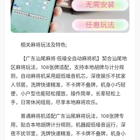
相关麻将玩法及特色;
【广东汕尾麻将·低噪全自动麻将机】契合汕尾地
区麻将玩法，108张牌适配，支持本地胡牌与计分规
则，自动麻将机采用超低噪音机芯，深夜娱乐不扰家
人邻居，洗牌快速精准，不卡牌不叠牌，机身小巧轻
便，小户型也能轻松摆放，操作简单，长辈轻松上
手，日常休闲组局，尽享本地麻将欢乐。
普通麻将机适配广东汕尾麻将玩法，108张牌专
用，贴合本地胡牌计分规则，机器超低噪音运行，深
夜不扰邻里，洗牌快速精准，不卡牌不叠牌，机身小