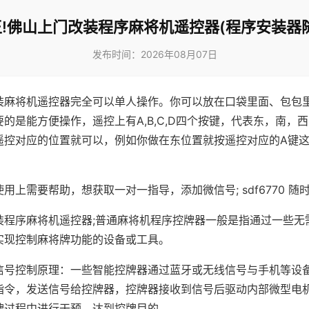
!佛山上门改装程序麻将机遥控器(程序安装器
发布时间：2026年08月07日
装麻将机遥控器完全可以单人操作。你可以放在口袋里面、包包
的是能方便操作，遥控上有A,B,C,D四个按键，代表东，南，
遥控对应的位置就可以，例如你做在东位置就按遥控对应的A键
。
用上需要帮助，想获取一对一指导，添加微信号; sdf6770 随时
装程序麻将机遥控器;普通麻将机程序控牌器一般是指通过一些无
实现控制麻将牌功能的设备或工具。
信号控制原理：一些智能控牌器通过蓝牙或无线信号与手机等设
指令，发送信号给控牌器，控牌器接收到信号后驱动内部微型电
牌过程中进行干预，达到控牌目的。