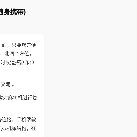
随身携带)
里面，只要您方便
西，北四个方位，
这时候遥控器东位
交流 。
需对麻将机进行复
备连接。手机端软
机或机械结构，在