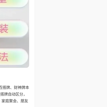
百搭牌、财神牌本
百搭牌自动区分，
，家庭聚会、朋友