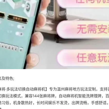
及特色;
麻将·多玩法切换自动麻将机】专为温州麻将地方玩法定制，支持
切换玩法模式，兼容144张麻将牌，自动麻将机智能洗牌理牌，
地习俗，机身散热好，长时间娱乐不发烫，出牌流畅，手感舒适